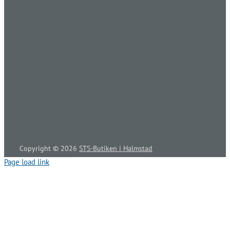
Copyright ©
2026
STS-Butiken i Halmstad
Page load link