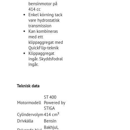
bensinmotor på
414 cc
Enkel körning tack
vare hydrostatisk
transmission
Kan kombineras
med ett
klippaggregat med
QuickFlip-teknik
Klippaggregat
ingår. Skyddsfodral
ingår.
Teknisk data
ST 400
Motormodell
Powered by
STIGA
Cylindervolym
414 cm³
Drivkälla
Bensin
Bakhjul,