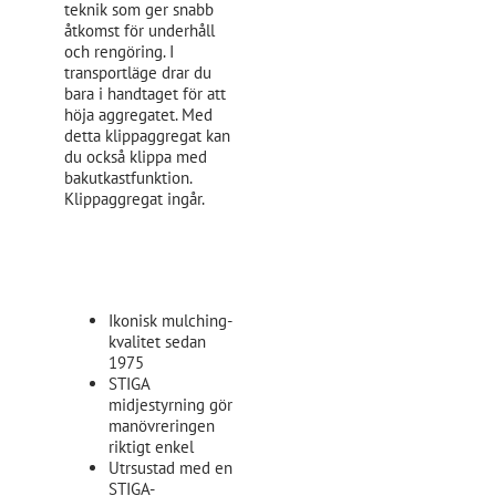
teknik som ger snabb
åtkomst för underhåll
och rengöring. I
transportläge drar du
bara i handtaget för att
höja aggregatet. Med
detta klippaggregat kan
du också klippa med
bakutkastfunktion.
Klippaggregat ingår.
Ikonisk mulching-
kvalitet sedan
1975
STIGA
midjestyrning gör
manövreringen
riktigt enkel
Utrsustad med en
STIGA-