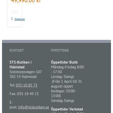
49,990.00
kr
Detaljer
KONTAKT
ÖPPETTIDER
STS-Butiken i
Öppettider Butik
Halmstad
Måndag-Fredag 8:00
Snöstorpsvägen 107
- 17:30
302 53 Halmstad
Lördag: Stängt
(Från 1 April till 31
Tel:
035-10 85 73
augusti öppet
lördagar: 10:00 -
Fax: 035-18 49 13
13:00)
Söndag Stängt
E-
post:
info@stsbutiken.se
Öppettider Verkstad