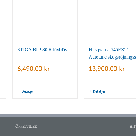
STIGA BL 980 R lövblås
Husqvarna 545FXT
Autotune skogsröjnings
6,490.00
kr
13,900.00
kr
Detaljer
Detaljer
ÖPPETTIDER
HIT