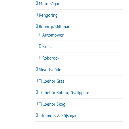
Motorsågar
Rengöring
Robotgräsklippare
Automower
Kress
Roborock
Skyddskläder
Tillbehör Gräs
Tillbehör Robotgräsklippare
Tillbehör Skog
Trimmers & Röjsågar