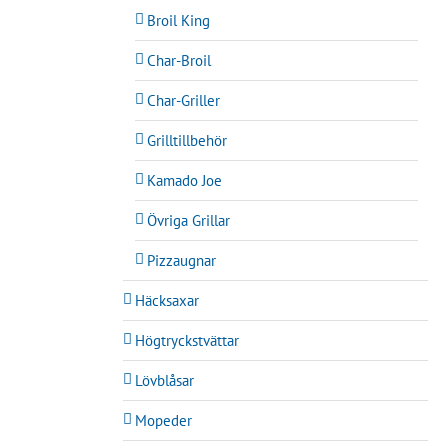
Broil King
Char-Broil
Char-Griller
Grilltillbehör
Kamado Joe
Övriga Grillar
Pizzaugnar
Häcksaxar
Högtryckstvättar
Lövblåsar
Mopeder