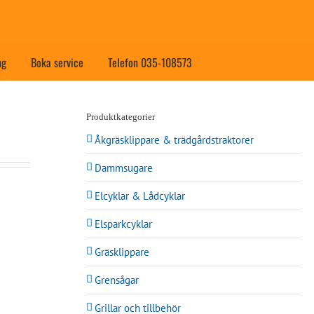
ng
Boka service
Telefon 035-108573
Produktkategorier
Åkgräsklippare & trädgårdstraktorer
Dammsugare
Elcyklar & Lådcyklar
Elsparkcyklar
Gräsklippare
Grensågar
Grillar och tillbehör