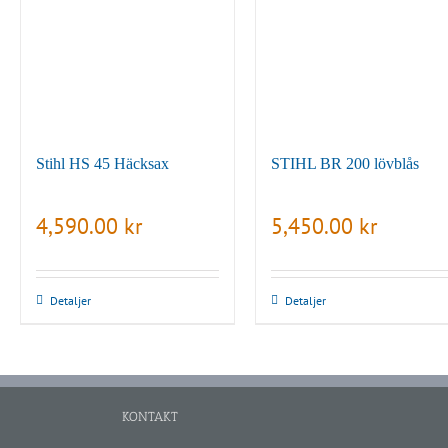
Stihl HS 45 Häcksax
STIHL BR 200 lövblås
4,590.00
kr
5,450.00
kr
Detaljer
Detaljer
KONTAKT