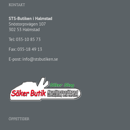
KONTAKT
STS-Butiken i Halmstad
Snöstorpsvägen 107
302 53 Halmstad
Tel:
035-10 85 73
Fax: 035-18 49 13
E-post:
info@stsbutiken.se
ÖPPETTIDER