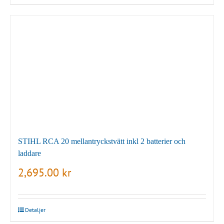
STIHL RCA 20 mellantryckstvätt inkl 2 batterier och
laddare
2,695.00
kr
Detaljer