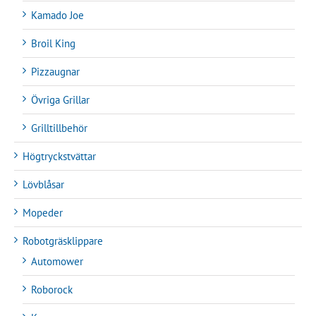
Kamado Joe
Broil King
Pizzaugnar
Övriga Grillar
Grilltillbehör
Högtryckstvättar
Lövblåsar
Mopeder
Robotgräsklippare
Automower
Roborock