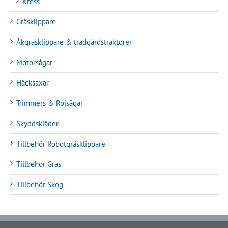
Kress
Gräsklippare
Åkgräsklippare & trädgårdstraktorer
Motorsågar
Häcksaxar
Trimmers & Röjsågar
Skyddskläder
Tillbehör Robotgräsklippare
Tillbehör Gräs
Tillbehör Skog