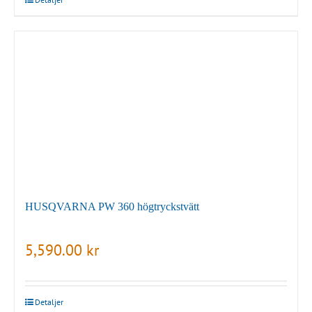
HUSQVARNA PW 360 högtryckstvätt
5,590.00
kr
Detaljer