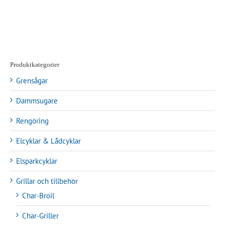
Produktkategorier
Grensågar
Dammsugare
Rengöring
Elcyklar & Lådcyklar
Elsparkcyklar
Grillar och tillbehör
Char-Broil
Char-Griller