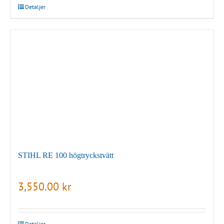
Detaljer
STIHL RE 100 högtryckstvätt
3,550.00
kr
Detaljer