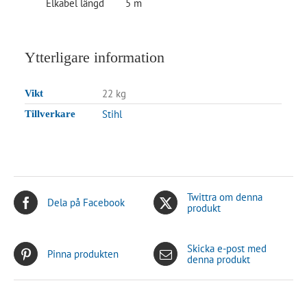
Elkabel längd
5 m
Ytterligare information
22 kg
Vikt
Stihl
Tillverkare
Twittra om denna
Dela på Facebook
produkt
Skicka e-post med
Pinna produkten
denna produkt