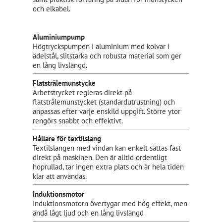
och elkabel.
Aluminiumpump
Högtryckspumpen i aluminium med kolvar i
ädelstål, slitstarka och robusta material som ger
en lång livslängd.
Flatstrålemunstycke
Arbetstrycket regleras direkt på
flatstrålemunstycket (standardutrustning) och
anpassas efter varje enskild uppgift. Större ytor
rengörs snabbt och effektivt.
Hållare för textilslang
Textilslangen med vindan kan enkelt sättas fast
direkt på maskinen. Den är alltid ordentligt
hoprullad, tar ingen extra plats och är hela tiden
klar att användas.
Induktionsmotor
Induktionsmotorn övertygar med hög effekt, men
ändå lågt ljud och en lång livslängd