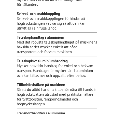
förhållanden.
Svirvel- och snabbkoppling
Svirvel- och snabbkopplingen förhindar att
högtrycksslangen veckar sig så att den kan
utnyttjas i sin fulla längd.
Teleskophandtag i aluminium
Med det robusta teleskophandtaget på maskinens
baksida är det mycket enkelt att både
transportera och förvara maskinen.
Teleskopiskt aluminiumhandtag
Mycket praktiskt handtag för enkel och bekväm
transport. Handtaget är mycket lätt i aluminium
och kan fällas ner och upp, allt efter behov.
Tillbehörshållare på maskinen
Så att du alltid har dina tillbehör nära till hands är
högtryckstvätten utrustad med praktiska hållare
för tvättborsten, rengöringsmedel och
högtrycksslangen.
Transporthandtag i aluminium