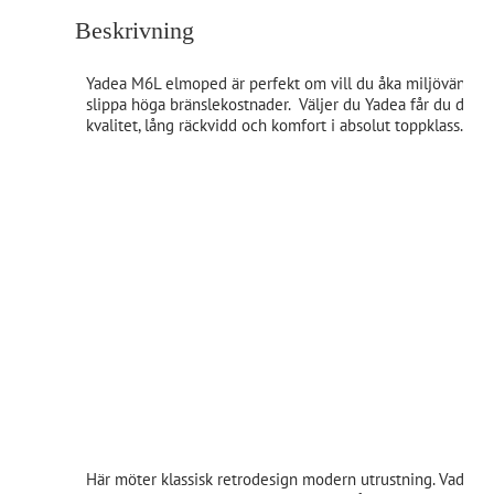
Beskrivning
Yadea M6L elmoped är perfekt om vill du åka miljövänligt
slippa höga bränslekostnader. Väljer du Yadea får du des
kvalitet, lång räckvidd och komfort i absolut toppklass.
Här möter klassisk retrodesign modern utrustning. Vad sä