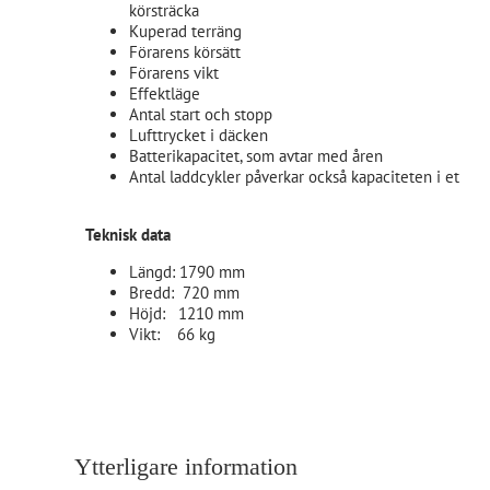
körsträcka
Kuperad terräng
Förarens körsätt
Förarens vikt
Effektläge
Antal start och stopp
Lufttrycket i däcken
Batterikapacitet, som avtar med åren
Antal laddcykler påverkar också kapaciteten i ett bat
Teknisk data
Längd: 1790 mm
Bredd: 720 mm
Höjd: 1210 mm
Vikt: 66 kg
Ytterligare information