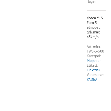
lager
Yadea Y1S
Euro 5
elmoped
grå, max
45km/h
Artikelnr:
TWS-3-500
Kategori:
Mopeder
Etikett:
Elektrisk
Varumärke:
YADEA