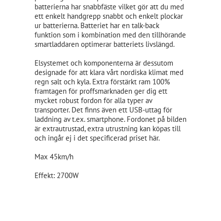
batterierna har snabbfäste vilket gör att du med
ett enkelt handgrepp snabbt och enkelt plockar
ur batterierna. Batteriet har en talk-back
funktion som i kombination med den tillhörande
smartladdaren optimerar batteriets livslängd.
Elsystemet och komponenterna är dessutom
designade för att klara vårt nordiska klimat med
regn salt och kyla. Extra förstärkt ram 100%
framtagen för proffsmarknaden ger dig ett
mycket robust fordon för alla typer av
transporter. Det finns även ett USB-uttag för
laddning av t.ex. smartphone. Fordonet på bilden
är extrautrustad, extra utrustning kan köpas till
och ingår ej i det specificerad priset här.
Max 45km/h
Effekt: 2700W