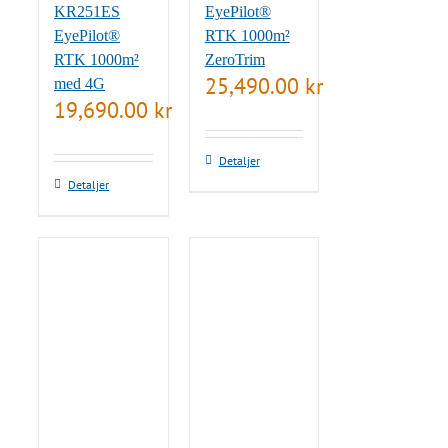
KR251ES
EyePilot®
EyePilot®
RTK 1000m²
RTK 1000m²
ZeroTrim
25,490.00
kr
med 4G
19,690.00
kr
Detaljer
Detaljer