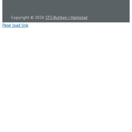
Copyright ©
2026
STS-Butiken i Halmstad
Page load link