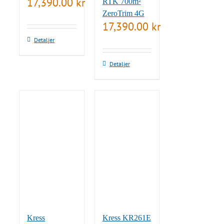
17,390.00
kr
RTK 700m²
ZeroTrim 4G
17,390.00
kr
Detaljer
Detaljer
Kress
Kress KR261E