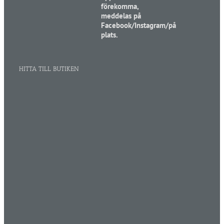
förekomma,
meddelas på
Facebook/Instagram/på
plats.
HITTA TILL BUTIKEN