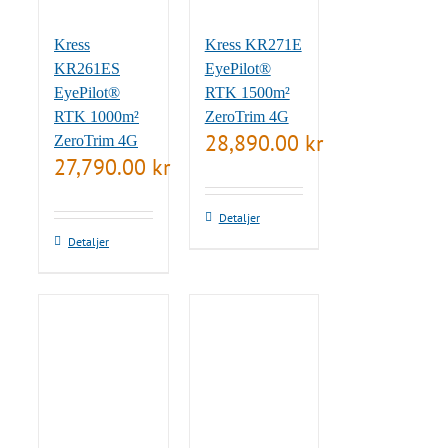
Kress
Kress KR271E
KR261ES
EyePilot®
EyePilot®
RTK 1500m²
RTK 1000m²
ZeroTrim 4G
28,890.00
kr
ZeroTrim 4G
27,790.00
kr
Detaljer
Detaljer