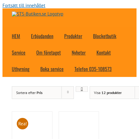
Fortsätt till innehållet
HEM
Erbjudanden
Produkter
Blocketbutik
Service
Om företaget
Nyheter
Kontakt
Uthyrning
Boka service
Telefon 035-108573
Sortera efter
Pris
Visa
12 produkter
Rea!