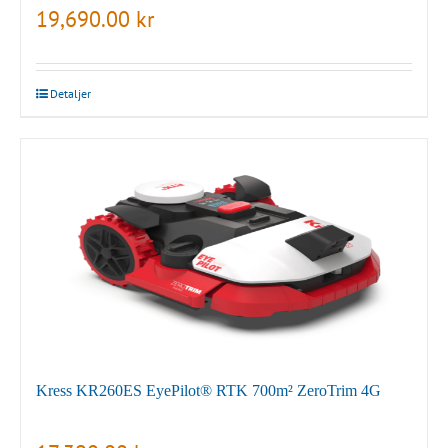
19,690.00
kr
Detaljer
Kress KR260ES EyePilot® RTK 700m² ZeroTrim 4G