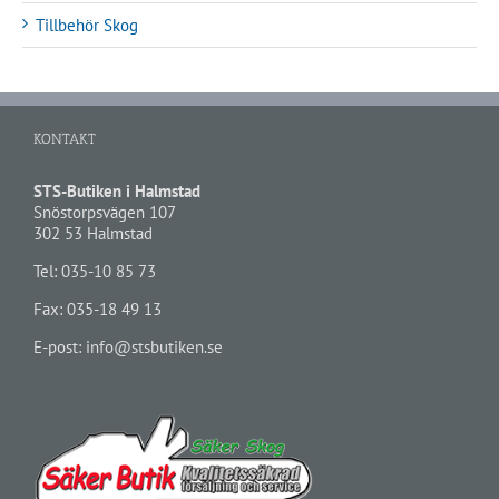
Tillbehör Skog
KONTAKT
STS-Butiken i Halmstad
Snöstorpsvägen 107
302 53 Halmstad
Tel:
035-10 85 73
Fax: 035-18 49 13
E-post:
info@stsbutiken.se