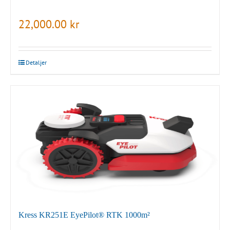
22,000.00
kr
Detaljer
Kress KR251E EyePilot® RTK 1000m²