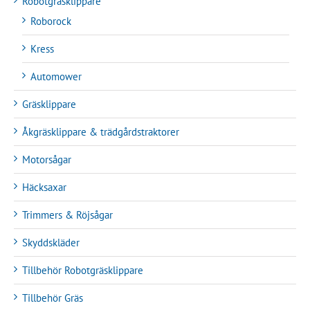
Robotgräsklippare
Roborock
Kress
Automower
Gräsklippare
Åkgräsklippare & trädgårdstraktorer
Motorsågar
Häcksaxar
Trimmers & Röjsågar
Skyddskläder
Tillbehör Robotgräsklippare
Tillbehör Gräs