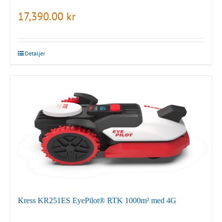
17,390.00
kr
Detaljer
Kress KR251ES EyePilot® RTK 1000m² med 4G