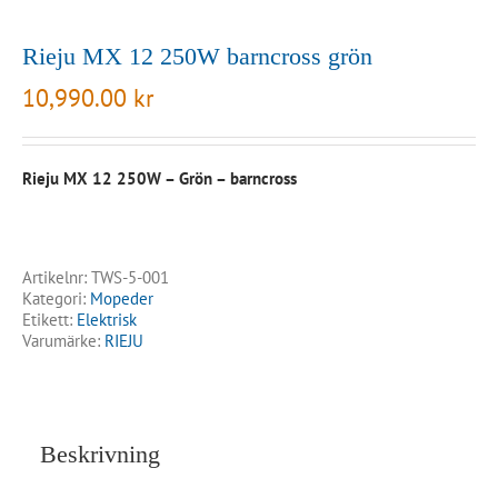
Rieju MX 12 250W barncross grön
10,990.00
kr
Rieju MX 12 250W – Grön – barncross
Artikelnr:
TWS-5-001
Kategori:
Mopeder
Etikett:
Elektrisk
Varumärke:
RIEJU
Beskrivning