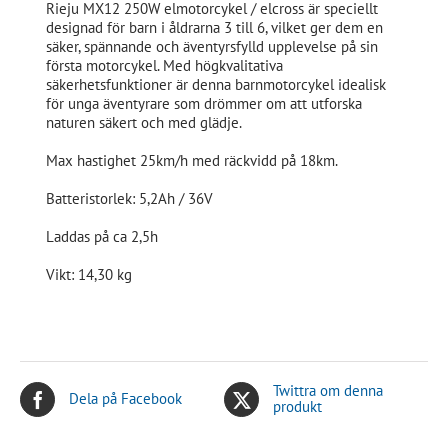
Rieju MX12 250W elmotorcykel / elcross är speciellt
designad för barn i åldrarna 3 till 6, vilket ger dem en
säker, spännande och äventyrsfylld upplevelse på sin
första motorcykel. Med högkvalitativa
säkerhetsfunktioner är denna barnmotorcykel idealisk
för unga äventyrare som drömmer om att utforska
naturen säkert och med glädje.
Max hastighet 25km/h med räckvidd på 18km.
Batteristorlek: 5,2Ah / 36V
Laddas på ca 2,5h
Vikt: 14,30 kg
Twittra om denna
Dela på Facebook
produkt