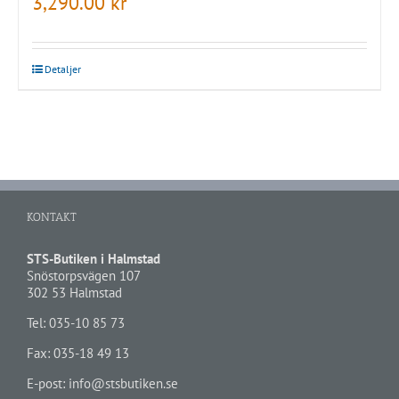
3,290.00
kr
Detaljer
KONTAKT
STS-Butiken i Halmstad
Snöstorpsvägen 107
302 53 Halmstad
Tel:
035-10 85 73
Fax: 035-18 49 13
E-post:
info@stsbutiken.se