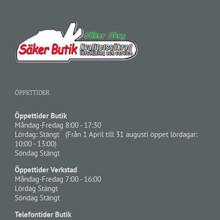
ÖPPETTIDER
Öppettider Butik
Måndag-Fredag 8:00 - 17:30
Lördag: Stängt (Från 1 April till 31 augusti öppet lördagar:
10:00 - 13:00)
Söndag Stängt
Öppettider Verkstad
Måndag-Fredag 7:00 - 16:00
Lördag Stängt
Söndag Stängt
Telefontider Butik