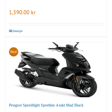
1,590.00
kr
Detaljer
Rea!
Peugeot Speedfight Sportline 4-takt Mad Black