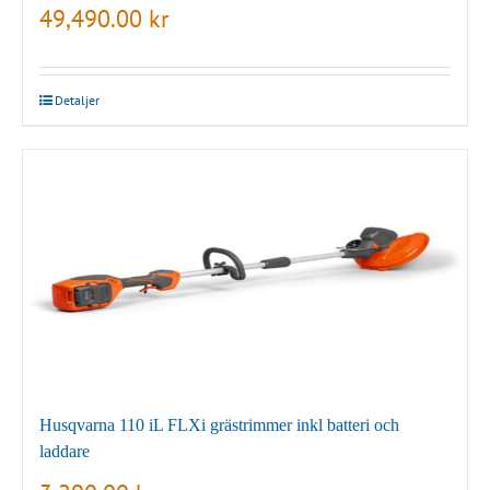
49,490.00
kr
Detaljer
Husqvarna 110 iL FLXi grästrimmer inkl batteri och
laddare