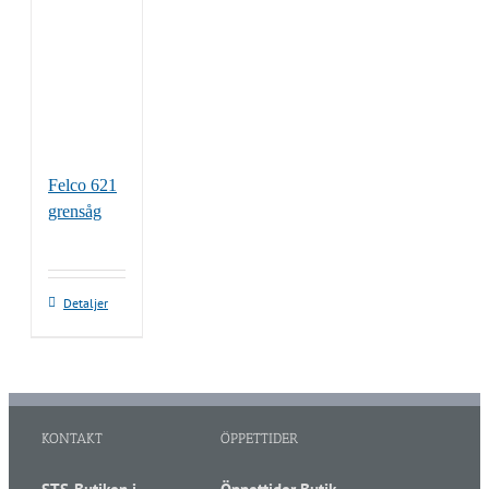
Felco 621
grensåg
Detaljer
KONTAKT
ÖPPETTIDER