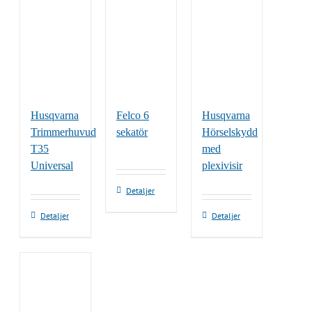
Husqvarna
Felco 6
Husqvarna
Trimmerhuvud
sekatör
Hörselskydd
T35
med
Universal
plexivisir
Detaljer
Detaljer
Detaljer