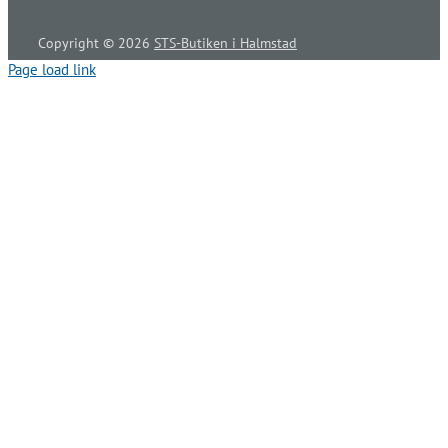
Copyright ©
2026
STS-Butiken i Halmstad
Page load link