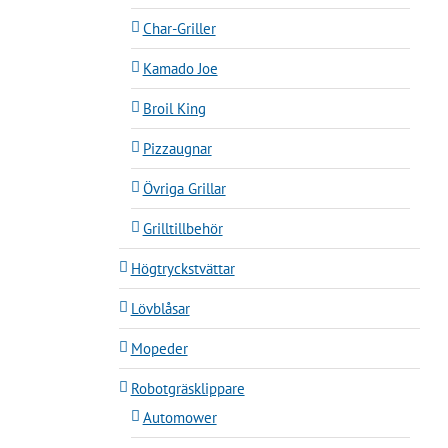
Char-Griller
Kamado Joe
Broil King
Pizzaugnar
Övriga Grillar
Grilltillbehör
Högtryckstvättar
Lövblåsar
Mopeder
Robotgräsklippare
Automower