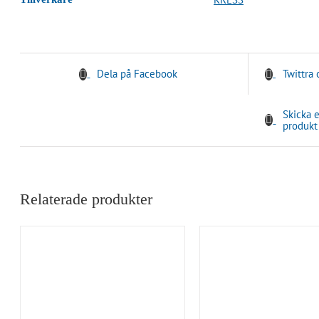
Dela på Facebook
Twittra
Skicka 
produkt
Relaterade produkter