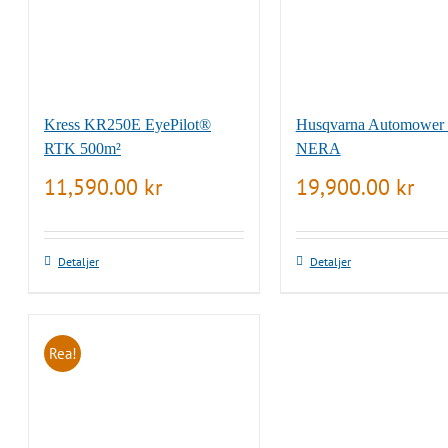
Kress KR250E EyePilot®
Husqvarna Automower
RTK 500m²
NERA
11,590.00
kr
19,900.00
kr
Detaljer
Detaljer
Rea!