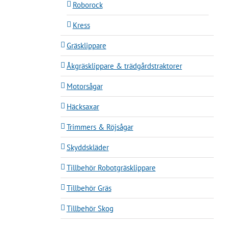
Roborock
Kress
Gräsklippare
Åkgräsklippare & trädgårdstraktorer
Motorsågar
Häcksaxar
Trimmers & Röjsågar
Skyddskläder
Tillbehör Robotgräsklippare
Tillbehör Gräs
Tillbehör Skog